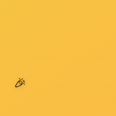
<<
<
1
2
3
...
>
>>
6686体育