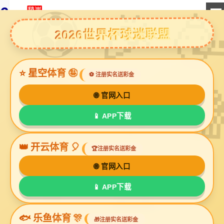
6686体育
-->
6686体育
6686体育
2026-04-02