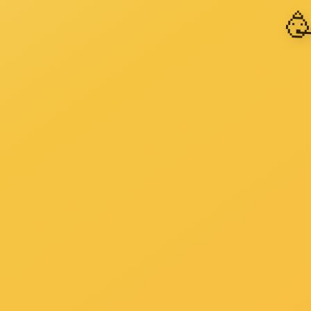
2025-08-14
2025-07-03