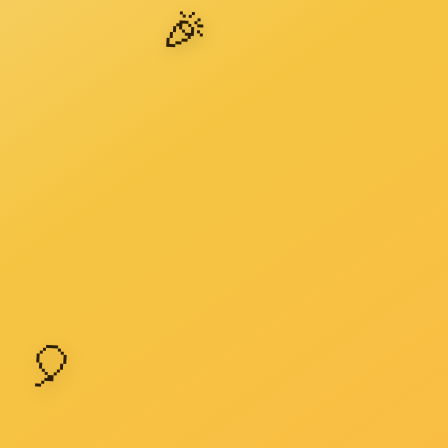
6686体育
电火时代
企业介绍
品牌概念
董事长致辞
产品介绍
6686体育
发展历程
合作伙伴
营销网络
香港子公司简介
董事会成员
管理团队
Copyright © 2013 6686体育 - 覆盖全球赛事,提供专业深度数据与情