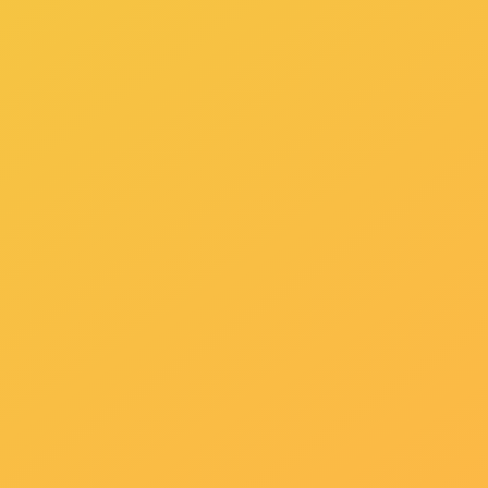
美妆版块
医疗版块
欢迎
的团
品牌理念
瑞德事业部
66
产品介绍
CV 事业部
心脏介入事业部
上海
齿科事业部
地址
眼科事业部
邮编：
电话：
Emai
报 All Rights Reserved | |
沪公网安备 31010702003670号