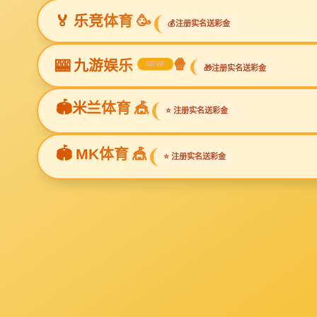
邮编：200331
电话：(+86) 021-50498986
Email：info@cowboy-sh.com