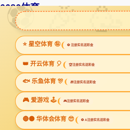
6686体育
6686体育
6
电火时代
产品介绍
品牌概念
产品介绍
联系6686体育
地址：上海市普陀区武威路88弄15号