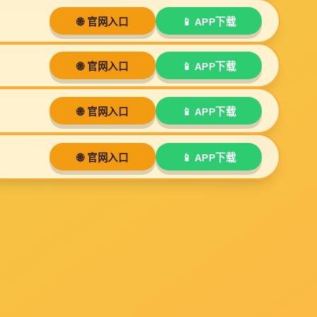
围炉煮茶炉
商用灶